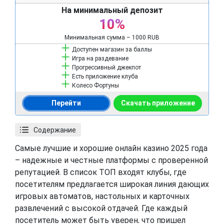
На минимальный депозит
10%
Минимальная сумма – 1000 RUB
Доступен магазин за баллы
Игра на раздевание
Прогрессивный джекпот
Есть приложение клуба
Колесо Фортуны
Перейти
Скачать приложение
Содержание
Самые лучшие и хорошие онлайн казино 2025 года
– надежные и честные платформы с проверенной
репутацией. В список ТОП входят клубы, где
посетителям предлагается широкая линия дающих
игровых автоматов, настольных и карточных
развлечений с высокой отдачей. Где каждый
посетитель может быть уверен, что пришел