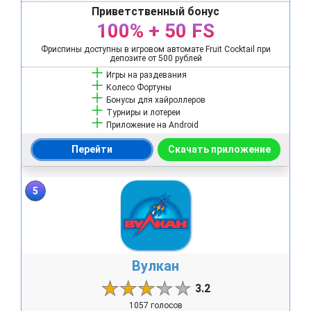
Приветственный бонус
100% + 50 FS
Фриспины доступны в игровом автомате Fruit Cocktail при
депозите от 500 рублей
Игры на раздевания
Колесо Фортуны
Бонусы для хайроллеров
Турниры и лотереи
Приложение на Android
Перейти
Скачать приложение
5
Вулкан
3.2
1057 голосов