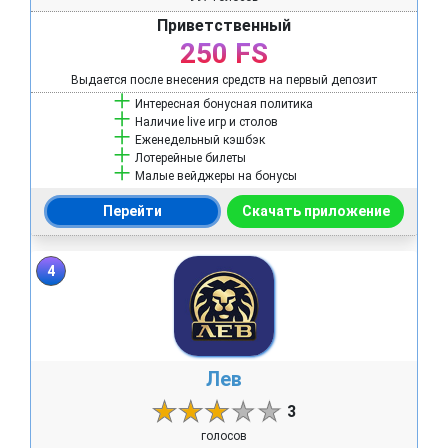
Приветственный
250 FS
Выдается после внесения средств на первый депозит
Интересная бонусная политика
Наличие live игр и столов
Еженедельный кэшбэк
Лотерейные билеты
Малые вейджеры на бонусы
Перейти
Скачать приложение
4
Лев
3
голосов