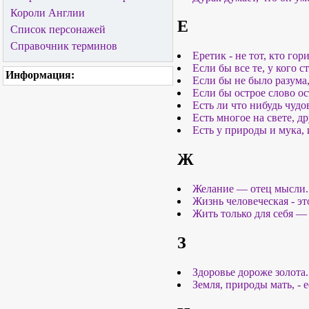
Короли Англии
Е
Список персонажей
Справочник терминов
Еретик - не тот, кто гори
Если бы все те, у кого 
Информация:
Если бы не было разума,
Если бы острое слово о
Есть ли что нибудь чуд
Есть многое на свете, д
Есть у природы и мука, 
Ж
Желание — отец мысли.
Жизнь человеческая - эт
Жить только для себя — 
З
Здоровье дороже золота.
Земля, природы мать, - 