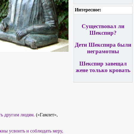
Интересное:
Существовал ли
Шекспир?
Дети Шекспира были
неграмотны
Шекспир завещал
жене только кровать
сть другим людям.
(«Гамлет»,
лжны усвоить и соблюдать меру,