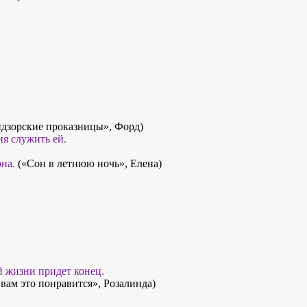
дзорские проказницы», Форд)
ия служить ей.
на.
(«Сон в летнюю ночь», Елена)
й жизни придет конец.
вам это понравится», Розалинда)