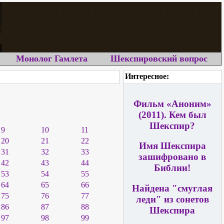
Монолог Гамлета
Шекспировский вопрос
Интересное:
Фильм «Аноним»
(2011). Кем был
Шекспир?
9
10
11
20
21
22
Имя Шекспира
31
32
33
зашифровано в
42
43
44
Библии!
53
54
55
64
65
66
Найдена "смуглая
75
76
77
леди" из сонетов
86
87
88
Шекспира
97
98
99