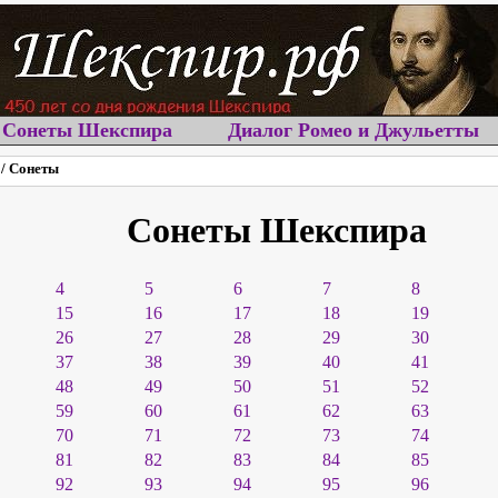
Сонеты Шекспира
Диалог Ромео и Джульетты
/ Сонеты
Сонеты Шекспира
4
5
6
7
8
15
16
17
18
19
26
27
28
29
30
37
38
39
40
41
48
49
50
51
52
59
60
61
62
63
70
71
72
73
74
81
82
83
84
85
92
93
94
95
96