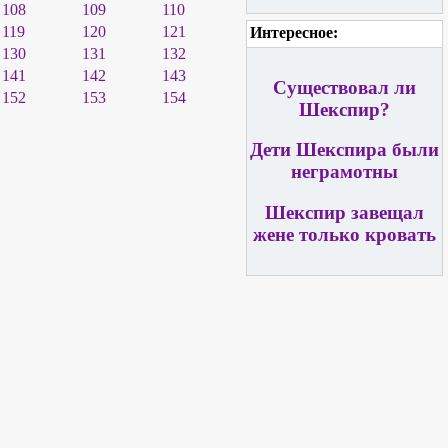
108
109
110
119
120
121
Интересное:
130
131
132
141
142
143
Существовал ли
152
153
154
Шекспир?
Дети Шекспира были
неграмотны
Шекспир завещал
жене только кровать