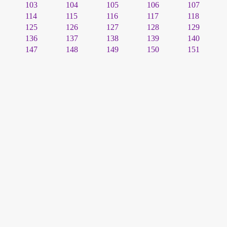
103
104
105
106
107
114
115
116
117
118
125
126
127
128
129
136
137
138
139
140
147
148
149
150
151