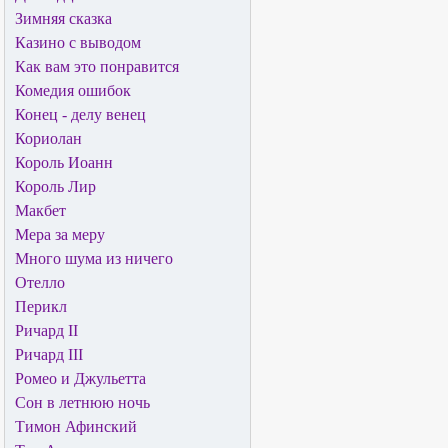
Зимняя сказка
Казино с выводом
Как вам это понравится
Комедия ошибок
Конец - делу венец
Кориолан
Король Иоанн
Король Лир
Макбет
Мера за меру
Много шума из ничего
Отелло
Перикл
Ричард II
Ричард III
Ромео и Джульетта
Сон в летнюю ночь
Тимон Афинский