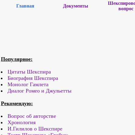
Шекспиров
Главная
Документы
вопрос
Популярное:
Цитаты Шекспира
Биография Шекспира
Монолог Гамлета
Диалог Ромео и Джульетты
Рекомендую:
Вопрос об авторстве
Хронология
И.Гилилов о Шекспире