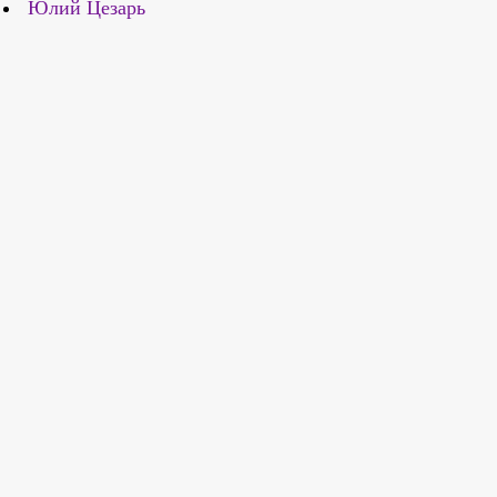
Юлий Цезарь